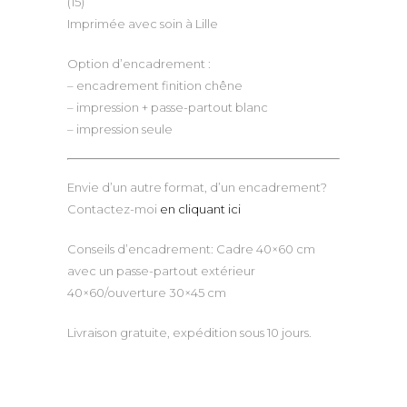
(15)
Imprimée avec soin à Lille
Option d’encadrement :
– encadrement finition chêne
– impression + passe-partout blanc
– impression seule
Envie d’un autre format, d’un encadrement?
Contactez-moi
en cliquant ici
Conseils d’encadrement: Cadre 40×60 cm
avec un passe-partout extérieur
40×60/ouverture 30×45 cm
Livraison gratuite, expédition sous 10 jours.