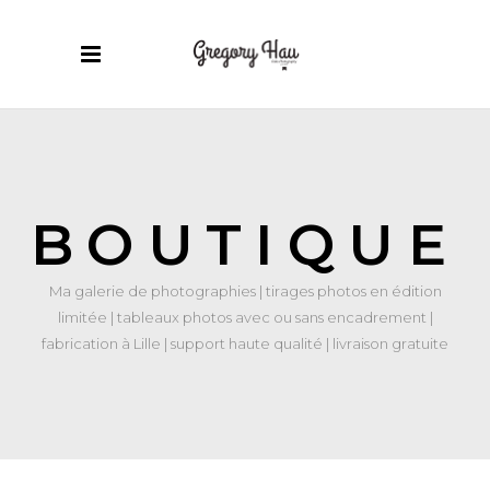
BOUTIQUE
Ma galerie de photographies | tirages photos en édition
limitée | tableaux photos avec ou sans encadrement |
fabrication à Lille | support haute qualité | livraison gratuite