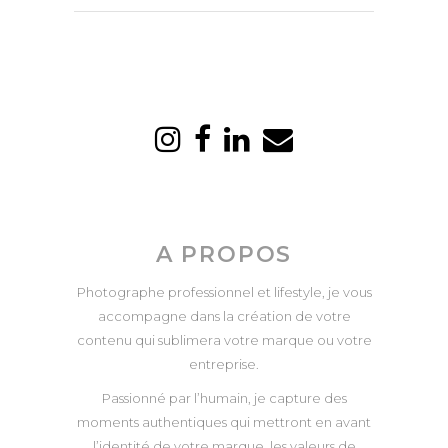
A PROPOS
Photographe professionnel et lifestyle, je vous
accompagne dans la création de votre
contenu qui sublimera votre marque ou votre
entreprise.
Passionné par l’humain, je capture des
moments authentiques qui mettront en avant
l’identité de votre marque, les valeurs de