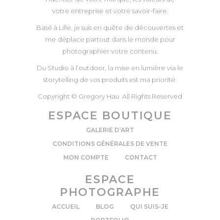
votre entreprise et votre savoir-faire.
Basé à Lille, je suis en quête de découvertes et
me déplace partout dans le monde pour
photographier votre contenu.
Du Studio à l’outdoor, la mise en lumière via le
storytelling de vos produits est ma priorité.
Copyright © Gregory Hau All Rights Reserved
ESPACE BOUTIQUE
GALERIE D’ART
CONDITIONS GÉNÉRALES DE VENTE
MON COMPTE
CONTACT
ESPACE
PHOTOGRAPHE
ACCUEIL
BLOG
QUI SUIS-JE