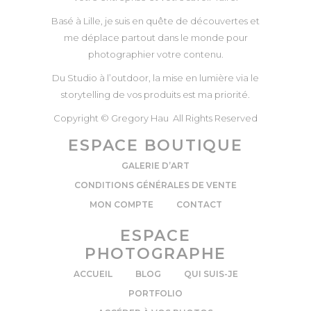
Basé à Lille, je suis en quête de découvertes et
me déplace partout dans le monde pour
photographier votre contenu.
Du Studio à l’outdoor, la mise en lumière via le
storytelling de vos produits est ma priorité.
Copyright © Gregory Hau All Rights Reserved
ESPACE BOUTIQUE
GALERIE D’ART
CONDITIONS GÉNÉRALES DE VENTE
MON COMPTE
CONTACT
ESPACE
PHOTOGRAPHE
ACCUEIL
BLOG
QUI SUIS-JE
PORTFOLIO