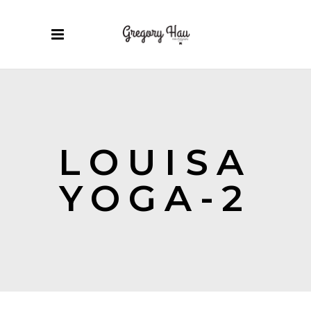
LOUISA
YOGA-2