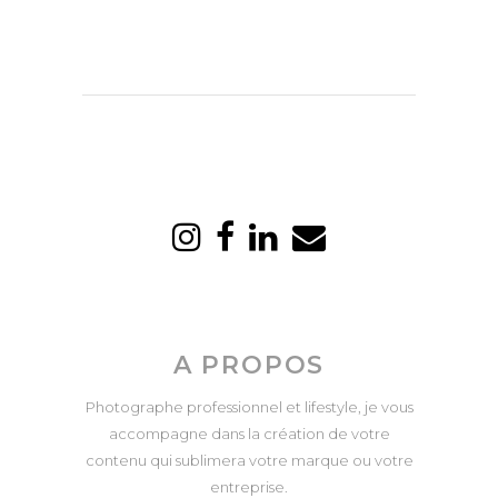
A PROPOS
Photographe professionnel et lifestyle, je vous
accompagne dans la création de votre
contenu qui sublimera votre marque ou votre
entreprise.