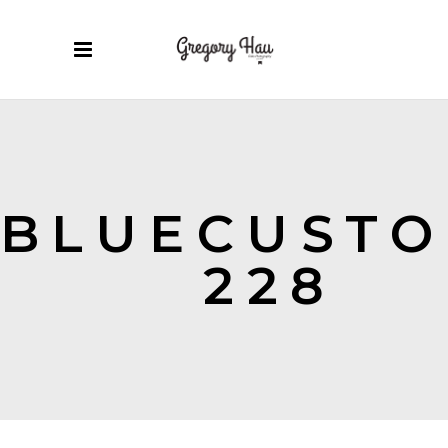
BLUECUSTO
228