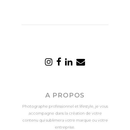
A PROPOS
Photographe professionnel et lifestyle, je vous
accompagne dans la création de votre
contenu qui sublimera votre marque ou votre
entreprise.