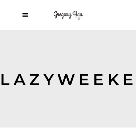
LAZYWEEK