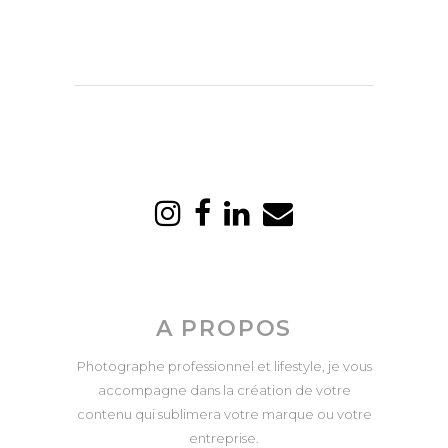
A PROPOS
Photographe professionnel et lifestyle, je vous
accompagne dans la création de votre
contenu qui sublimera votre marque ou votre
entreprise.