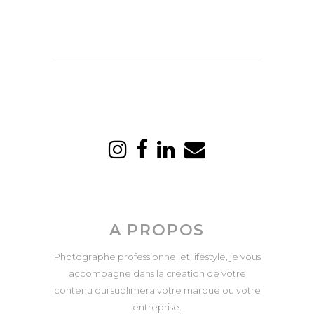
A PROPOS
Photographe professionnel et lifestyle, je vous
accompagne dans la création de votre
contenu qui sublimera votre marque ou votre
entreprise.