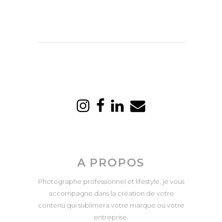
A PROPOS
Photographe professionnel et lifestyle, je vous
accompagne dans la création de votre
contenu qui sublimera votre marque ou votre
entreprise.