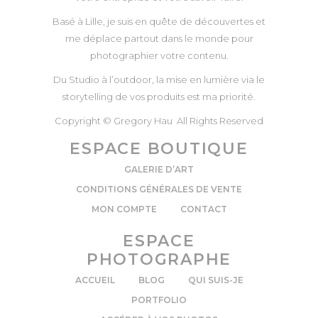
Basé à Lille, je suis en quête de découvertes et
me déplace partout dans le monde pour
photographier votre contenu.
Du Studio à l’outdoor, la mise en lumière via le
storytelling de vos produits est ma priorité.
Copyright © Gregory Hau All Rights Reserved
ESPACE BOUTIQUE
GALERIE D’ART
CONDITIONS GÉNÉRALES DE VENTE
MON COMPTE
CONTACT
ESPACE
PHOTOGRAPHE
ACCUEIL
BLOG
QUI SUIS-JE
PORTFOLIO