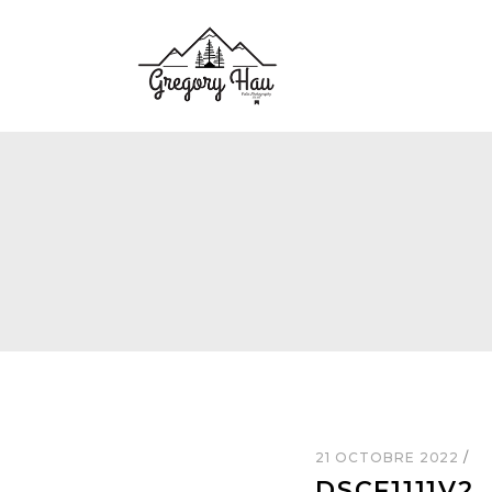
21 OCTOBRE 2022
DSCF1111V2