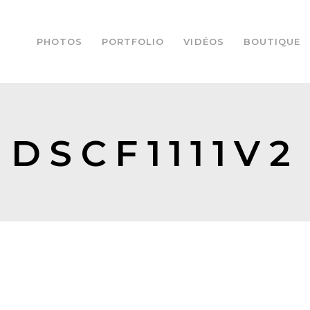
PHOTOS
PORTFOLIO
VIDÉOS
BOUTIQUE
DSCF1111V2