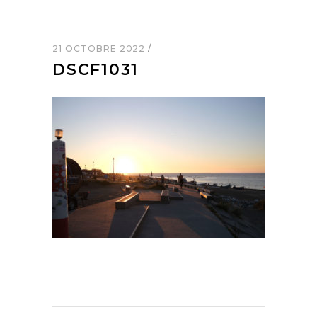
21 OCTOBRE 2022
DSCF1031