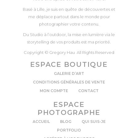
Basé à Lille, je suis en quête de découvertes et
me déplace partout dans le monde pour
photographier votre contenu.
Du Studio à l’outdoor, la mise en lumière via le
storytelling de vos produits est ma priorité.
Copyright © Gregory Hau All Rights Reserved
ESPACE BOUTIQUE
GALERIE D’ART
CONDITIONS GÉNÉRALES DE VENTE
MON COMPTE
CONTACT
ESPACE
PHOTOGRAPHE
ACCUEIL
BLOG
QUI SUIS-JE
PORTFOLIO