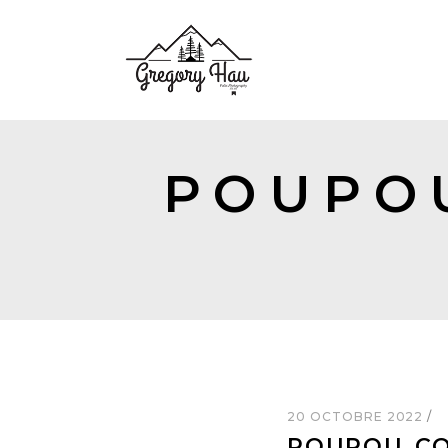
POUPO
20 OCTOBRE 2022
POUPOU_CO