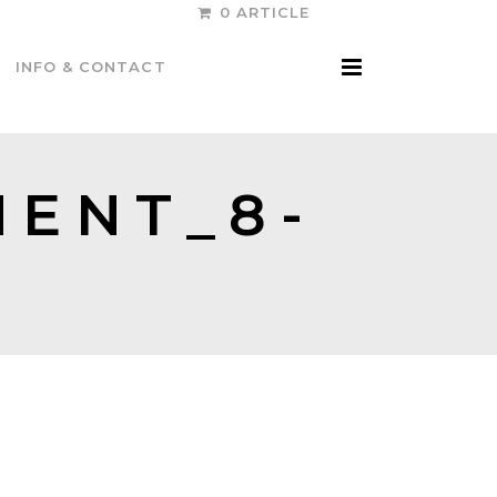
0 ARTICLE
INFO & CONTACT
ENT_8-