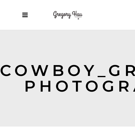
COWBOY_G
PHOTOGR