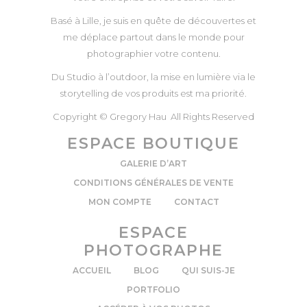
Basé à Lille, je suis en quête de découvertes et
me déplace partout dans le monde pour
photographier votre contenu.
Du Studio à l’outdoor, la mise en lumière via le
storytelling de vos produits est ma priorité.
Copyright © Gregory Hau All Rights Reserved
ESPACE BOUTIQUE
GALERIE D’ART
CONDITIONS GÉNÉRALES DE VENTE
MON COMPTE
CONTACT
ESPACE
PHOTOGRAPHE
ACCUEIL
BLOG
QUI SUIS-JE
PORTFOLIO