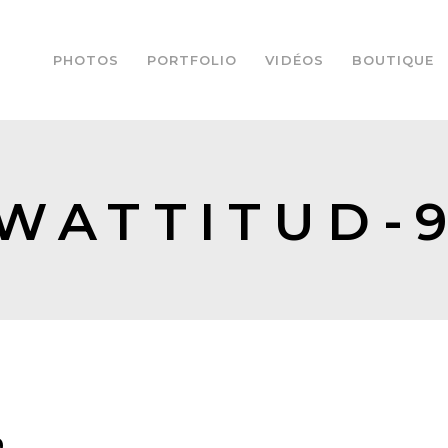
PHOTOS
PORTFOLIO
VIDÉOS
BOUTIQUE
WATTITUD-
9