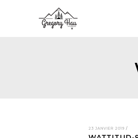
23 JANVIER 2019
WATTITUD-