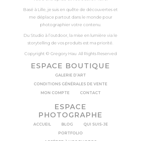
Basé à Lille, je suis en quête de découvertes et
me déplace partout dans le monde pour
photographier votre contenu.
Du Studio à l’outdoor, la mise en lumière via le
storytelling de vos produits est ma priorité.
Copyright © Gregory Hau All Rights Reserved
ESPACE BOUTIQUE
GALERIE D’ART
CONDITIONS GÉNÉRALES DE VENTE
MON COMPTE
CONTACT
ESPACE
PHOTOGRAPHE
ACCUEIL
BLOG
QUI SUIS-JE
PORTFOLIO