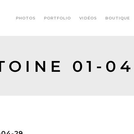
PHOTOS
PORTFOLIO
VIDÉOS
BOUTIQUE
TOINE 01-04
-04-29