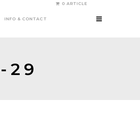
0 ARTICLE
INFO & CONTACT
-29