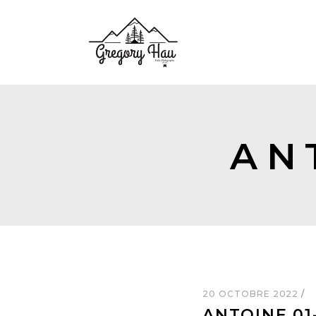
AN
20 OCTOBRE 2022
ANTOINE 01