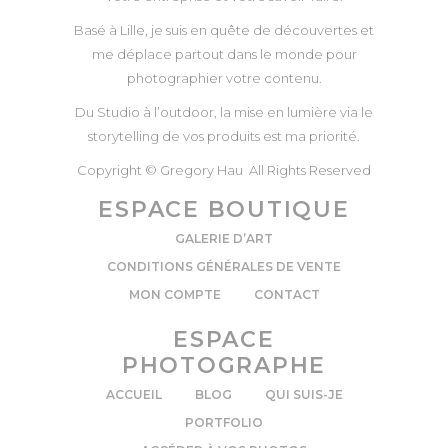
Basé à Lille, je suis en quête de découvertes et
me déplace partout dans le monde pour
photographier votre contenu.
Du Studio à l’outdoor, la mise en lumière via le
storytelling de vos produits est ma priorité.
Copyright © Gregory Hau All Rights Reserved
ESPACE BOUTIQUE
GALERIE D’ART
CONDITIONS GÉNÉRALES DE VENTE
MON COMPTE
CONTACT
ESPACE
PHOTOGRAPHE
ACCUEIL
BLOG
QUI SUIS-JE
PORTFOLIO