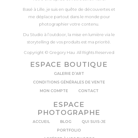
Basé à Lille, je suis en quête de découvertes et
me déplace partout dans le monde pour
photographier votre contenu.
Du Studio à l’outdoor, la mise en lumière via le
storytelling de vos produits est ma priorité.
Copyright © Gregory Hau All Rights Reserved
ESPACE BOUTIQUE
GALERIE D’ART
CONDITIONS GÉNÉRALES DE VENTE
MON COMPTE
CONTACT
ESPACE
PHOTOGRAPHE
ACCUEIL
BLOG
QUI SUIS-JE
PORTFOLIO