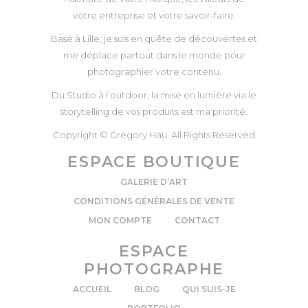
votre entreprise et votre savoir-faire.
Basé à Lille, je suis en quête de découvertes et
me déplace partout dans le monde pour
photographier votre contenu.
Du Studio à l’outdoor, la mise en lumière via le
storytelling de vos produits est ma priorité.
Copyright © Gregory Hau All Rights Reserved
ESPACE BOUTIQUE
GALERIE D’ART
CONDITIONS GÉNÉRALES DE VENTE
MON COMPTE
CONTACT
ESPACE
PHOTOGRAPHE
ACCUEIL
BLOG
QUI SUIS-JE