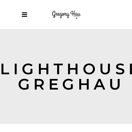
LIGHTHOUS
GREGHAU