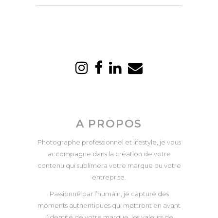
A PROPOS
Photographe professionnel et lifestyle, je vous
accompagne dans la création de votre
contenu qui sublimera votre marque ou votre
entreprise.
Passionné par l’humain, je capture des
moments authentiques qui mettront en avant
l’identité de votre marque, les valeurs de